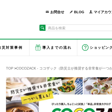
お問合せ
BLOG
マイアカウ
防災対策事例
導入までの流れ
ショッピン
TOP
>
COCOZACK - ココザック（防災士が推奨する非常食が一