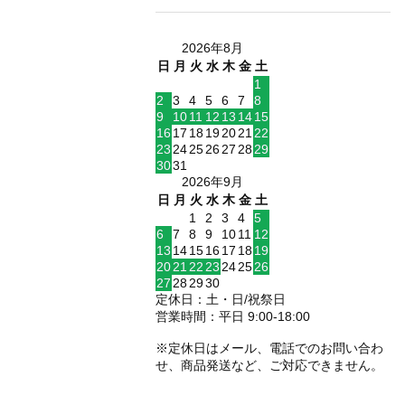
2026年8月
日
月
火
水
木
金
土
1
2
3
4
5
6
7
8
9
10
11
12
13
14
15
16
17
18
19
20
21
22
23
24
25
26
27
28
29
30
31
2026年9月
日
月
火
水
木
金
土
1
2
3
4
5
6
7
8
9
10
11
12
13
14
15
16
17
18
19
20
21
22
23
24
25
26
27
28
29
30
定休日：土・日/祝祭日
営業時間：平日 9:00-18:00
※定休日はメール、電話でのお問い合わ
せ、商品発送など、ご対応できません。