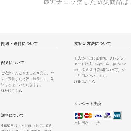
最近チェックした防災商品は
配送・送料について
支払い方法について
お支払いは代金引換、クレジット
配送について
カード決済、銀行振込、後払い.c
om（幼稚園保育園様のみ可）が
ご注文いただきました商品は、ヤ
ご利用いただけます。
マト運輸または福山通運にて、発
詳細はこちら
送をさせていただきます。
詳細はこちら
クレジット決済
送料について
支払回数： 一括
4,980円以上のお買い上げは原則