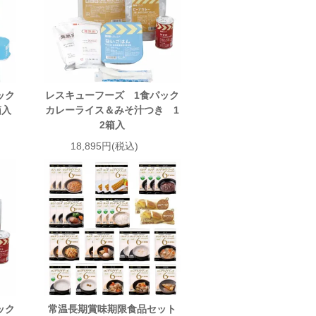
ック
レスキューフーズ 1食パック
箱入
カレーライス＆みそ汁つき 1
2箱入
18,895円(税込)
ック
常温長期賞味期限食品セット