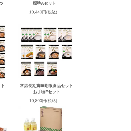
つ
標準Aセット
19,440円(税込)
ット
常温長期賞味期限食品セット
お手頃Eセット
10,800円(税込)