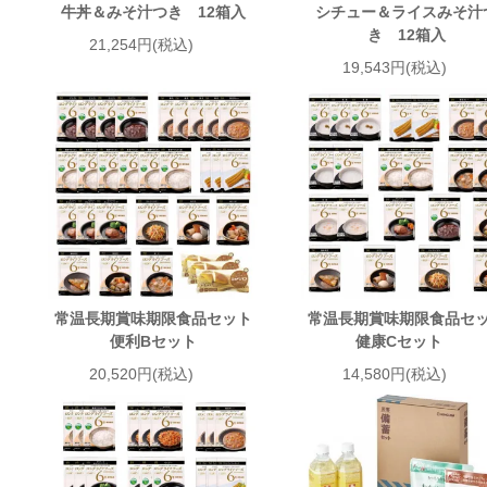
牛丼＆みそ汁つき 12箱入
シチュー＆ライスみそ汁
き 12箱入
21,254円(税込)
19,543円(税込)
常温長期賞味期限食品セット
常温長期賞味期限食品セ
便利Bセット
健康Cセット
20,520円(税込)
14,580円(税込)