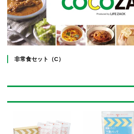
非常食セット（C）