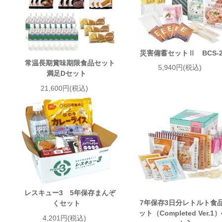
災害備蓄セットⅡ BCS-2
常温長期賞味期限食品セット
5,940円(税込)
満足Dセット
21,600円(税込)
レスキュー3 5年保存まんぞ
7年保存3日分レトルト食
くセット
ット（Completed Ver.1
4,201円(税込)