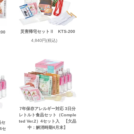
災害帰宅セットⅡ KTS-200
00
4,840円(税込)
7年保存アレルギー対応 3日分
レトルト食品セット（Comple
ted Ver.2）4セット入 【欠品
品セ
中：解消時期4月末】
）4セ