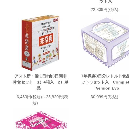
ット入
22,809円(税込)
アスト新・備 1日3食3日間非
7年保存3日分レトルト食
常食セット 1）4箱入 2）単
ット 3セット入 Complet
品
Version Evo
6,480円(税込)～25,920円(税
30,099円(税込)
込)