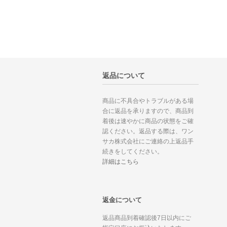
返品について
商品に不具合やトラブルがある場
合に返品を承りますので、商品到
着後は速やかに商品の状態をご確
認ください。返品する際は、ワン
サカ株式会社にご連絡の上返品手
続きをしてください。
詳細はこちら
返金について
返品商品到着確認後7日以内にご