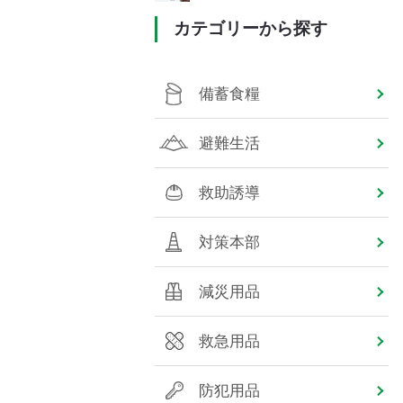
カテゴリーから探す
備蓄食糧
避難生活
救助誘導
対策本部
減災用品
救急用品
防犯用品