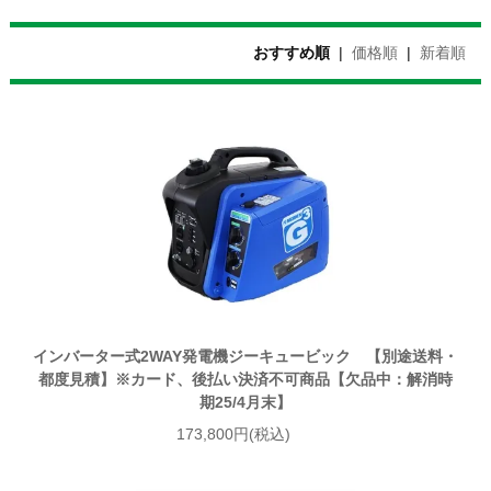
おすすめ順
|
価格順
|
新着順
インバーター式2WAY発電機ジーキュービック 【別途送料・
都度見積】※カード、後払い決済不可商品【欠品中：解消時
期25/4月末】
173,800円(税込)