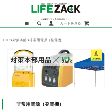
防災・防犯アイテムの通販サイト
総掲載アイテム数 2000品以上！！
カートを見る
TOP
>
対策本部
>
非常用電源（発電機）
非常用電源（発電機）