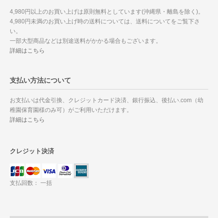
4,980円以上のお買い上げは原則無料としています(沖縄県・離島を除く)。
4,980円未満のお買い上げ時の送料については、送料についてをご覧下さ
い。
一部大型商品などは別途送料がかかる場合もございます。
詳細はこちら
支払い方法について
お支払いは代金引換、クレジットカード決済、銀行振込、後払い.com（幼
稚園保育園様のみ可）がご利用いただけます。
詳細はこちら
クレジット決済
支払回数： 一括