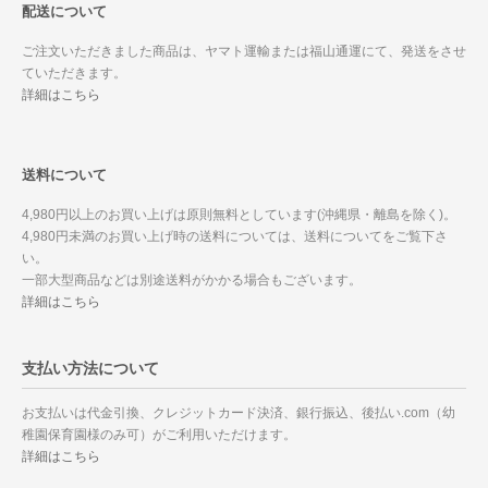
配送について
ご注文いただきました商品は、ヤマト運輸または福山通運にて、発送をさせ
ていただきます。
詳細はこちら
送料について
4,980円以上のお買い上げは原則無料としています(沖縄県・離島を除く)。
4,980円未満のお買い上げ時の送料については、送料についてをご覧下さ
い。
一部大型商品などは別途送料がかかる場合もございます。
詳細はこちら
支払い方法について
お支払いは代金引換、クレジットカード決済、銀行振込、後払い.com（幼
稚園保育園様のみ可）がご利用いただけます。
詳細はこちら