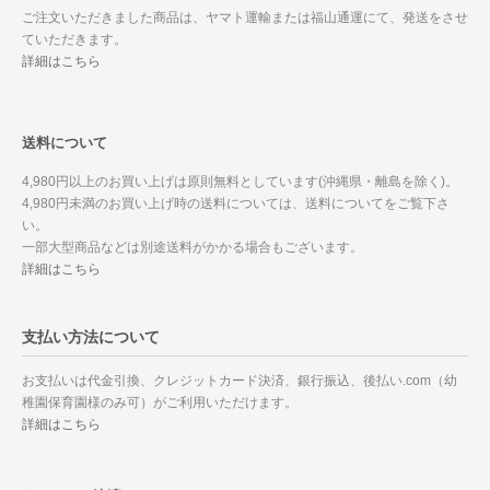
ご注文いただきました商品は、ヤマト運輸または福山通運にて、発送をさせ
ていただきます。
詳細はこちら
送料について
4,980円以上のお買い上げは原則無料としています(沖縄県・離島を除く)。
4,980円未満のお買い上げ時の送料については、送料についてをご覧下さ
い。
一部大型商品などは別途送料がかかる場合もございます。
詳細はこちら
支払い方法について
お支払いは代金引換、クレジットカード決済、銀行振込、後払い.com（幼
稚園保育園様のみ可）がご利用いただけます。
詳細はこちら