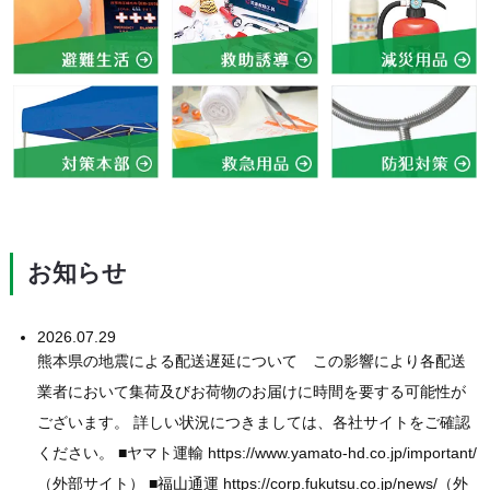
お知らせ
2026.07.29
熊本県の地震による配送遅延について この影響により各配送
業者において集荷及びお荷物のお届けに時間を要する可能性が
ございます。 詳しい状況につきましては、各社サイトをご確認
ください。 ■ヤマト運輸 https://www.yamato-hd.co.jp/important/
（外部サイト） ■福山通運 https://corp.fukutsu.co.jp/news/（外