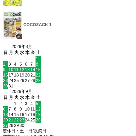
COCOZACK 1
2026年8月
日
月
火
水
木
金
土
1
2
3
4
5
6
7
8
9
10
11
12
13
14
15
16
17
18
19
20
21
22
23
24
25
26
27
28
29
30
31
2026年9月
日
月
火
水
木
金
土
1
2
3
4
5
6
7
8
9
10
11
12
13
14
15
16
17
18
19
20
21
22
23
24
25
26
27
28
29
30
定休日：土・日/祝祭日