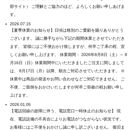
部サイト） ご理解とご協力のほど、よろしくお願い申しあげま
す。
2026.07.15
【夏季休業のお知らせ】日頃は格別のご愛顧を賜りありがとう
ございます。 誠に勝手ながら下記の期間休業とさせていただき
ます。 皆様にはご不便おかけ致しますが、何卒ご了承の程、宜
しくお願い申し上げます。 休業期間： 2026年8月8日（土）～ 8
月16日（日）休業期間中にいただきましたご注文に関しまして
は、 8月17日（月）以降、順次ご対応させていただきます。 ※
休業中は商品の発送やお問い合わせなどご対応できません。 ご
不便、ご面倒をおかけいたしますが何卒ご容赦の程お願い申し
上げます。
2026.01.05
【電話回線の故障に伴う、電話窓口一時休止のお知らせ】 現
在、電話設備の不具合によりお電話がつながらない状況です。
お客様にはご不便をおかけし誠に申し訳ございません。 復旧ま