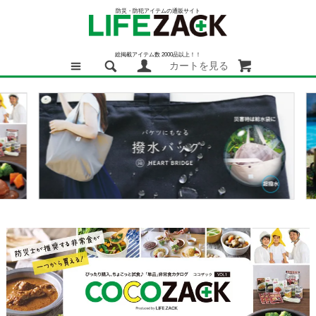
防災・防犯アイテムの通販サイト
総掲載アイテム数 2000品以上！！
カートを見る