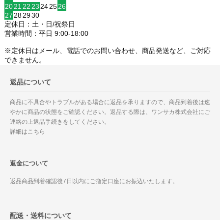
20
21
22
23
24
25
26
27
28
29
30
定休日：土・日/祝祭日
営業時間：平日 9:00-18:00
※定休日はメール、電話でのお問い合わせ、商品発送など、ご対応
できません。
返品について
商品に不具合やトラブルがある場合に返品を承りますので、商品到着後は速
やかに商品の状態をご確認ください。返品する際は、ワンサカ株式会社にご
連絡の上返品手続きをしてください。
詳細はこちら
返金について
返品商品到着確認後7日以内にご指定口座にお振込いたします。
配送・送料について