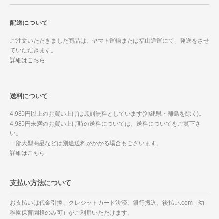
配送について
ご注文いただきました商品は、ヤマト運輸または福山通運にて、発送をさせ
ていただきます。
詳細はこちら
送料について
4,980円以上のお買い上げは原則無料としています(沖縄県・離島を除く)。
4,980円未満のお買い上げ時の送料については、送料についてをご覧下さ
い。
一部大型商品などは別途送料がかかる場合もございます。
詳細はこちら
支払い方法について
お支払いは代金引換、クレジットカード決済、銀行振込、後払い.com（幼
稚園保育園様のみ可）がご利用いただけます。