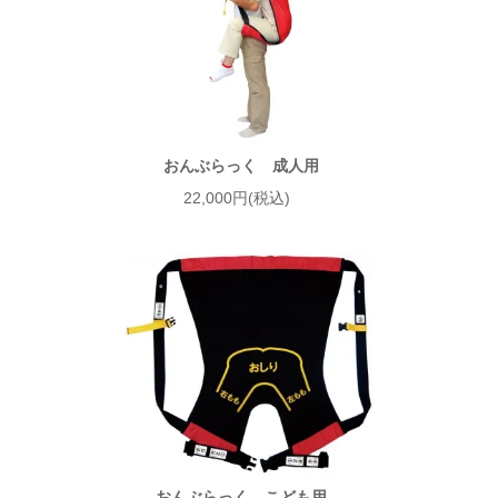
おんぶらっく 成人用
22,000円(税込)
おんぶらっく こども用