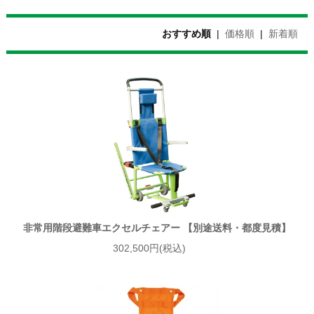
おすすめ順
|
価格順
|
新着順
非常用階段避難車エクセルチェアー 【別途送料・都度見積】
302,500円(税込)