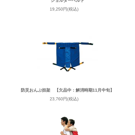
ショルダーベルト
19,250円(税込)
防災おんぶ担架 【欠品中：解消時期11月中旬】
23,760円(税込)