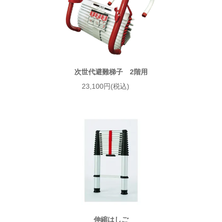
次世代避難梯子 2階用
23,100円(税込)
伸縮はしご