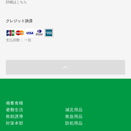
詳細はこちら
クレジット決済
支払回数： 一括
備蓄食糧
避難生活
減災用品
救助誘導
救急用品
対策本部
防犯用品