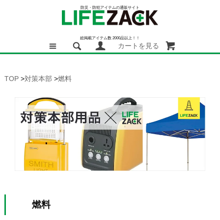
防災・防犯アイテムの通販サイト
総掲載アイテム数 2000品以上！！
カートを見る
TOP
>
対策本部
>
燃料
燃料