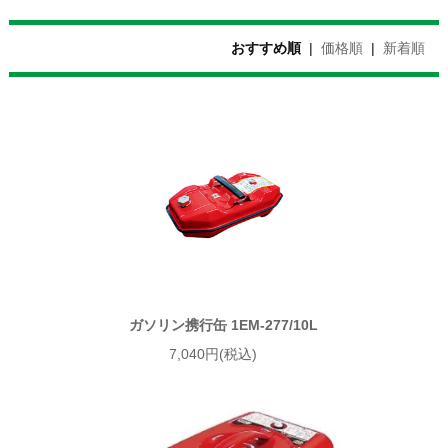
おすすめ順
|
価格順
|
新着順
ガソリン携行缶 1EM-277/10L
7,040円(税込)