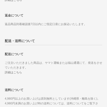
返金について
返品商品到着確認後7日以内にご指定口座にお振込いたします。
配送・送料について
配送について
ご注文いただきました商品は、ヤマト運輸または福山通運にて、発送をさせ
ていただきます。
詳細はこちら
送料について
4,980円以上のお買い上げは原則無料としています(沖縄県・離島を除く)。
4,980円未満のお買い上げ時の送料については、送料についてをご覧下さ