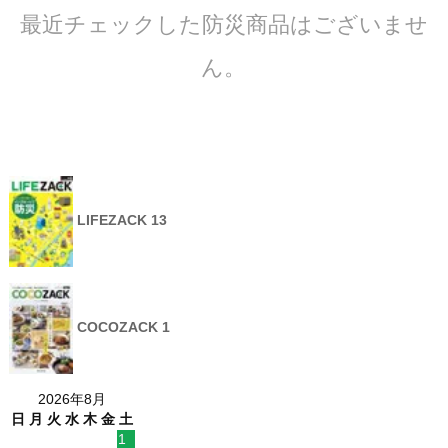
最近チェックした防災商品はございませ
ん。
LIFEZACK 13
COCOZACK 1
2026年8月
日
月
火
水
木
金
土
1