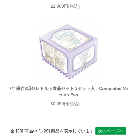
22,809円(税込)
7年保存3日分レトルト食品セット 3セット入 Completed Ve
rsion Evo
30,099円(税込)
全 [23] 商品中 [1-20] 商品を表示しています
次のページへ