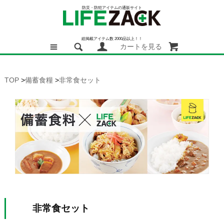
防災・防犯アイテムの通販サイト
総掲載アイテム数 2000品以上！！
カートを見る
TOP
>
備蓄食糧
>
非常食セット
非常食セット