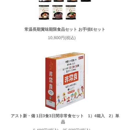
常温長期賞味期限食品セット お手頃Eセット
10,800円(税込)
アスト新・備 1日3食3日間非常食セット 1）4箱入 2）単
品