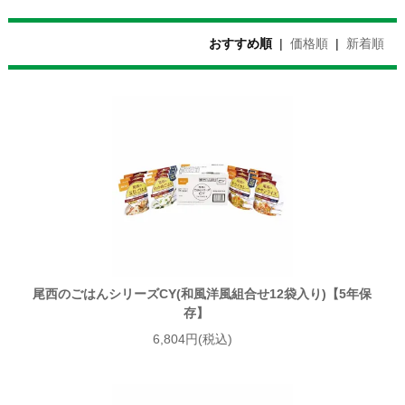
おすすめ順
|
価格順
|
新着順
尾西のごはんシリーズCY(和風洋風組合せ12袋入り)【5年保
存】
6,804円(税込)