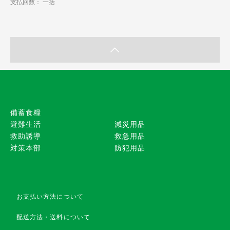
支払回数： 一括
備蓄食糧
避難生活
減災用品
救助誘導
救急用品
対策本部
防犯用品
お支払い方法について
配送方法・送料について