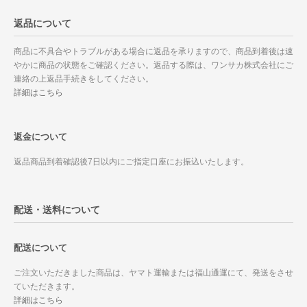
返品について
商品に不具合やトラブルがある場合に返品を承りますので、商品到着後は速
やかに商品の状態をご確認ください。返品する際は、ワンサカ株式会社にご
連絡の上返品手続きをしてください。
詳細はこちら
返金について
返品商品到着確認後7日以内にご指定口座にお振込いたします。
配送・送料について
配送について
ご注文いただきました商品は、ヤマト運輸または福山通運にて、発送をさせ
ていただきます。
詳細はこちら