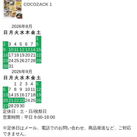
COCOZACK 1
2026年8月
日
月
火
水
木
金
土
1
2
3
4
5
6
7
8
9
10
11
12
13
14
15
16
17
18
19
20
21
22
23
24
25
26
27
28
29
30
31
2026年9月
日
月
火
水
木
金
土
1
2
3
4
5
6
7
8
9
10
11
12
13
14
15
16
17
18
19
20
21
22
23
24
25
26
27
28
29
30
定休日：土・日/祝祭日
営業時間：平日 9:00-18:00
※定休日はメール、電話でのお問い合わせ、商品発送など、ご対応
できません。