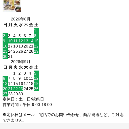
2026年8月
日
月
火
水
木
金
土
1
2
3
4
5
6
7
8
9
10
11
12
13
14
15
16
17
18
19
20
21
22
23
24
25
26
27
28
29
30
31
2026年9月
日
月
火
水
木
金
土
1
2
3
4
5
6
7
8
9
10
11
12
13
14
15
16
17
18
19
20
21
22
23
24
25
26
27
28
29
30
定休日：土・日/祝祭日
営業時間：平日 9:00-18:00
※定休日はメール、電話でのお問い合わせ、商品発送など、ご対応
できません。