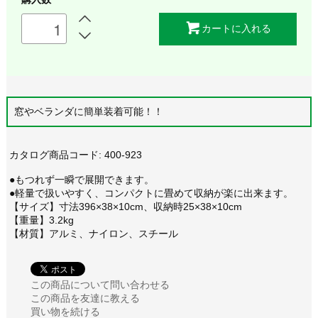
カートに入れる
窓やベランダに簡単装着可能！！
カタログ商品コード: 400-923
●もつれず一瞬で展開できます。
●軽量で扱いやすく、コンパクトに畳めて収納が楽に出来ます。
【サイズ】寸法396×38×10cm、収納時25×38×10cm
【重量】3.2kg
【材質】アルミ、ナイロン、スチール
この商品について問い合わせる
この商品を友達に教える
買い物を続ける