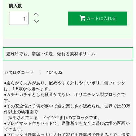
購入数
カートに入れる
避難所でも、清潔・快適、頼れる素材ポリエム
カタログコード ： 404-802
●柔らかく丸みがあり、嵌めやすく外しやすいポリエ無ブロック
は、1.5歳から遊べます。
●ガチャガチャとした騒音がでない、ポリエチレン製ブロックで
す。
●その安全性と子供が夢中で遊ぶ楽しさが認められ、世界では30万
件以上の幼稚園で
採用されている、ドイツ生まれのブロックです。
●プレイマット付きセットで、避難所でも安全に遊びの場の区画が
できます。
●ブロックは洗濯ネットに入れて家庭用洗濯機で洗えるので、清潔