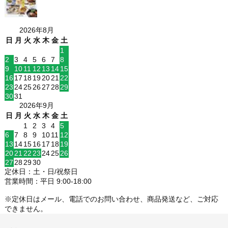
2026年8月
日
月
火
水
木
金
土
1
2
3
4
5
6
7
8
9
10
11
12
13
14
15
16
17
18
19
20
21
22
23
24
25
26
27
28
29
30
31
2026年9月
日
月
火
水
木
金
土
1
2
3
4
5
6
7
8
9
10
11
12
13
14
15
16
17
18
19
20
21
22
23
24
25
26
27
28
29
30
定休日：土・日/祝祭日
営業時間：平日 9:00-18:00
※定休日はメール、電話でのお問い合わせ、商品発送など、ご対応
できません。