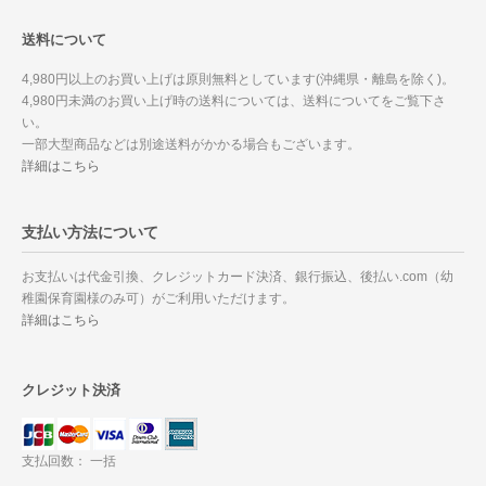
送料について
4,980円以上のお買い上げは原則無料としています(沖縄県・離島を除く)。
4,980円未満のお買い上げ時の送料については、送料についてをご覧下さ
い。
一部大型商品などは別途送料がかかる場合もございます。
詳細はこちら
支払い方法について
お支払いは代金引換、クレジットカード決済、銀行振込、後払い.com（幼
稚園保育園様のみ可）がご利用いただけます。
詳細はこちら
クレジット決済
支払回数： 一括