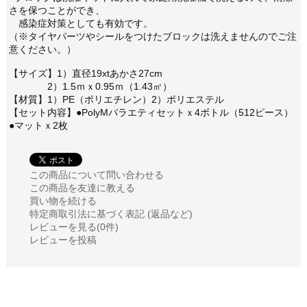
さを保つことができ、
感染症対策としても有効です。
（※タイヤパーツやシールをつけたブロックは洗えませんのでご注
意ください。）
【サイズ】1）直径19xtあかさ27cm
2）1.5ｍｘ0.95ｍ（1.43㎡）
【材質】1）PE（ポリエチレン）2）ポリエステル
【セット内容】●PolyMバラエティセットｘ4ボトル（512ピース）
●マットｘ2枚
この商品について問い合わせる
この商品を友達に教える
買い物を続ける
特定商取引法に基づく表記 (返品など)
レビューを見る(0件)
レビューを投稿