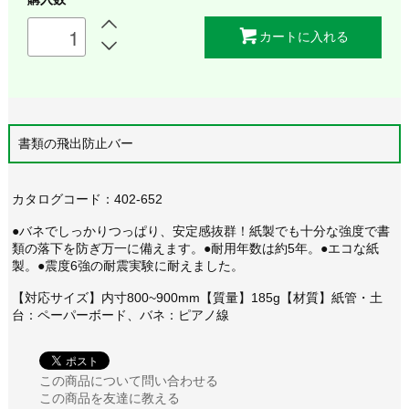
カートに入れる
書類の飛出防止バー
カタログコード：402-652
●バネでしっかりつっぱり、安定感抜群！紙製でも十分な強度で書
類の落下を防ぎ万一に備えます。●耐用年数は約5年。●エコな紙
製。●震度6強の耐震実験に耐えました。
【対応サイズ】内寸800~900mm【質量】185g【材質】紙管・土
台：ペーパーボード、バネ：ピアノ線
この商品について問い合わせる
この商品を友達に教える