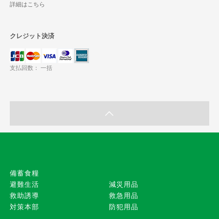
詳細はこちら
クレジット決済
支払回数： 一括
備蓄食糧
避難生活
減災用品
救助誘導
救急用品
対策本部
防犯用品