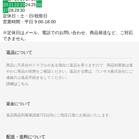
20
21
22
23
24
25
26
27
28
29
30
定休日：土・日/祝祭日
営業時間：平日 9:00-18:00
※定休日はメール、電話でのお問い合わせ、商品発送など、ご対応
できません。
返品について
商品に不具合やトラブルがある場合に返品を承りますので、商品到着後は速
やかに商品の状態をご確認ください。返品する際は、ワンサカ株式会社にご
連絡の上返品手続きをしてください。
詳細はこちら
返金について
返品商品到着確認後7日以内にご指定口座にお振込いたします。
配送・送料について