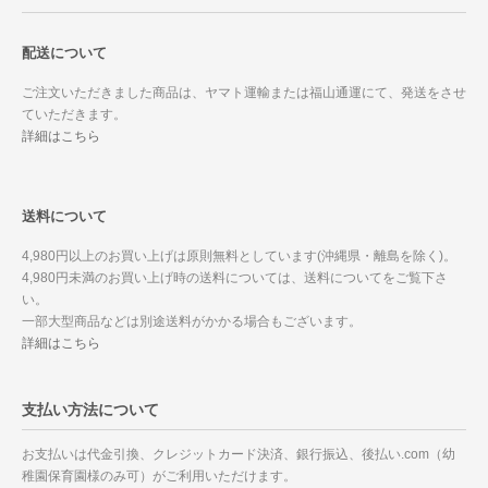
配送について
ご注文いただきました商品は、ヤマト運輸または福山通運にて、発送をさせ
ていただきます。
詳細はこちら
送料について
4,980円以上のお買い上げは原則無料としています(沖縄県・離島を除く)。
4,980円未満のお買い上げ時の送料については、送料についてをご覧下さ
い。
一部大型商品などは別途送料がかかる場合もございます。
詳細はこちら
支払い方法について
お支払いは代金引換、クレジットカード決済、銀行振込、後払い.com（幼
稚園保育園様のみ可）がご利用いただけます。