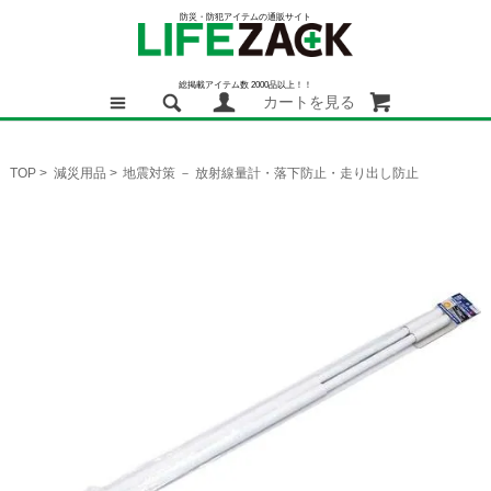
防災・防犯アイテムの通販サイト
総掲載アイテム数 2000品以上！！
カートを見る
TOP
>
減災用品
>
地震対策 － 放射線量計・落下防止・走り出し防止