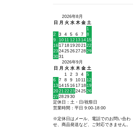
2026年8月
日
月
火
水
木
金
土
1
2
3
4
5
6
7
8
9
10
11
12
13
14
15
16
17
18
19
20
21
22
23
24
25
26
27
28
29
30
31
2026年9月
日
月
火
水
木
金
土
1
2
3
4
5
6
7
8
9
10
11
12
13
14
15
16
17
18
19
20
21
22
23
24
25
26
27
28
29
30
定休日：土・日/祝祭日
営業時間：平日 9:00-18:00
※定休日はメール、電話でのお問い合わ
せ、商品発送など、ご対応できません。