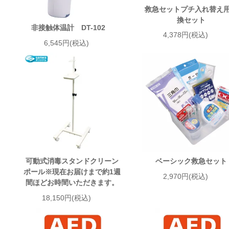
救急セットプチ入れ替え
換セット
非接触体温計 DT-102
4,378円(税込)
6,545円(税込)
可動式消毒スタンドクリーン
ベーシック救急セット
ポール※現在お届けまで約1週
2,970円(税込)
間ほどお時間いただきます。
18,150円(税込)