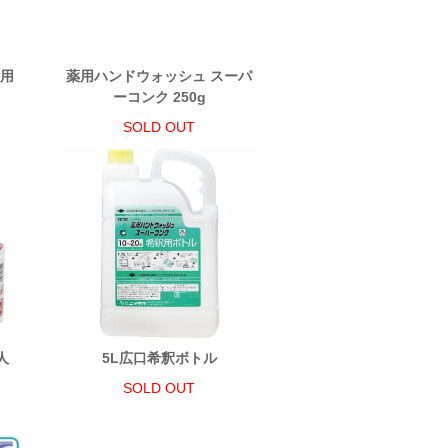
人用
薬用ハンドウォッシュ スーパ
ーコンク 250g
SOLD OUT
人
5L広口希釈ボトル
SOLD OUT