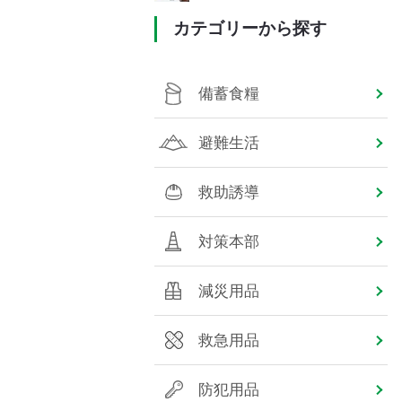
カテゴリーから探す
備蓄食糧
避難生活
救助誘導
対策本部
減災用品
救急用品
防犯用品