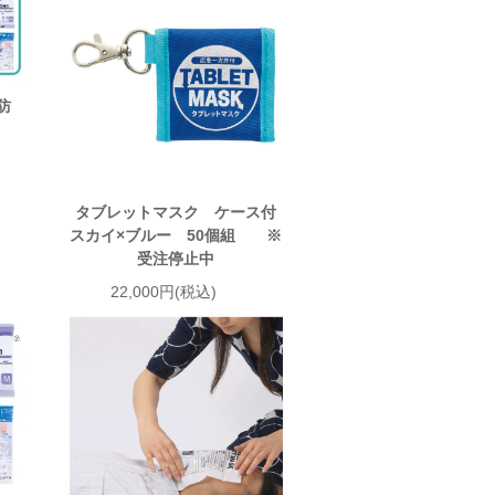
防
タブレットマスク ケース付
スカイ×ブルー 50個組 ※
受注停止中
22,000円(税込)