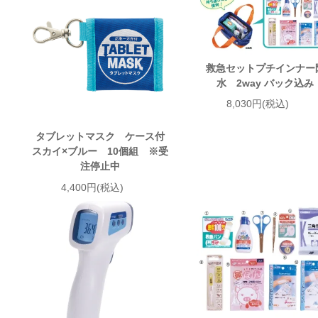
救急セットプチインナー
水 2way バック込み
8,030円(税込)
タブレットマスク ケース付
スカイ×ブルー 10個組 ※受
注停止中
4,400円(税込)