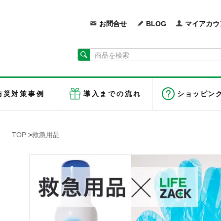
お問合せ
BLOG
マイアカウ
防災対策事例
導入までの流れ
ショッピン
TOP
>
救急用品