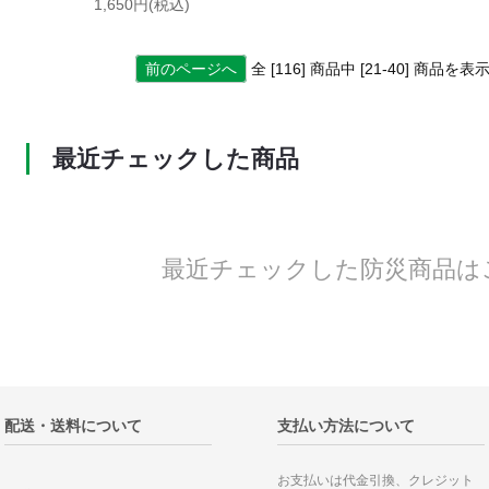
1,650円(税込)
前のページへ
全 [116] 商品中 [21-40] 商品
最近チェックした商品
最近チェックした防災商品は
配送・送料について
支払い方法について
お支払いは代金引換、クレジット