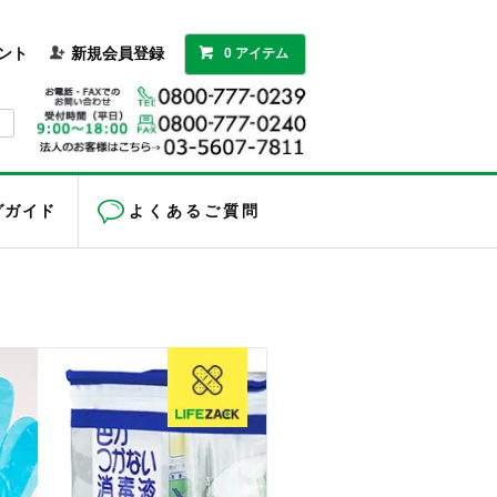
ント
新規会員登録
0 アイテム
グガイド
よくあるご質問