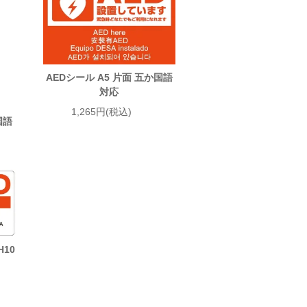
AEDシール A5 片面 五か国語
対応
1,265円(税込)
国語
H10