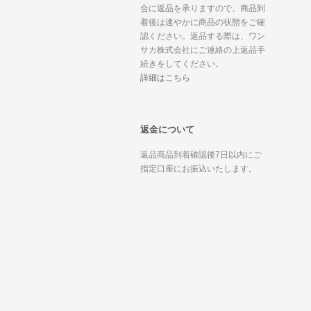
合に返品を承りますので、商品到
着後は速やかに商品の状態をご確
認ください。返品する際は、ワン
サカ株式会社にご連絡の上返品手
続きをしてください。
詳細はこちら
返金について
返品商品到着確認後7日以内にご
指定口座にお振込いたします。