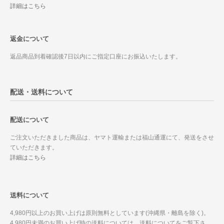
詳細はこちら
返金について
返品商品到着確認後7日以内にご指定口座にお振込いたします。
配送・送料について
配送について
ご注文いただきました商品は、ヤマト運輸または福山通運にて、発送をさせ
ていただきます。
詳細はこちら
送料について
4,980円以上のお買い上げは原則無料としています(沖縄県・離島を除く)。
4,980円未満のお買い上げ時の送料については、送料についてをご覧下さ