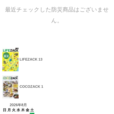
最近チェックした防災商品はございませ
ん。
LIFEZACK 13
COCOZACK 1
2026年8月
日
月
火
水
木
金
土