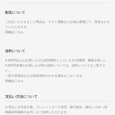
配送について
ご注文いただきました商品は、ヤマト運輸または福山通運にて、発送をさせ
ていただきます。
詳細はこちら
送料について
4,980円以上のお買い上げは原則無料としています(沖縄県・離島を除く)。
4,980円未満のお買い上げ時の送料については、送料についてをご覧下さ
い。
一部大型商品などは別途送料がかかる場合もございます。
詳細はこちら
支払い方法について
お支払いは代金引換、クレジットカード決済、銀行振込、後払い.com（幼
稚園保育園様のみ可）がご利用いただけます。