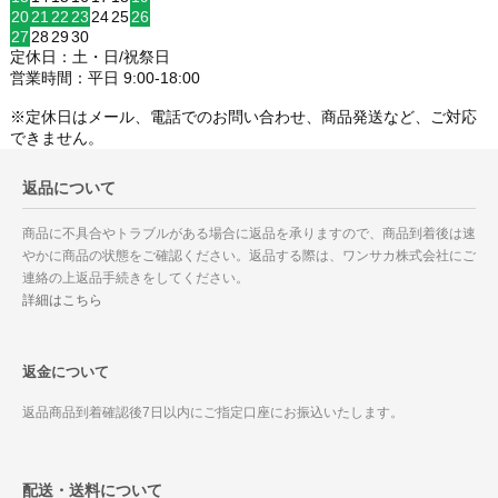
20
21
22
23
24
25
26
27
28
29
30
定休日：土・日/祝祭日
営業時間：平日 9:00-18:00
※定休日はメール、電話でのお問い合わせ、商品発送など、ご対応
できません。
返品について
商品に不具合やトラブルがある場合に返品を承りますので、商品到着後は速
やかに商品の状態をご確認ください。返品する際は、ワンサカ株式会社にご
連絡の上返品手続きをしてください。
詳細はこちら
返金について
返品商品到着確認後7日以内にご指定口座にお振込いたします。
配送・送料について