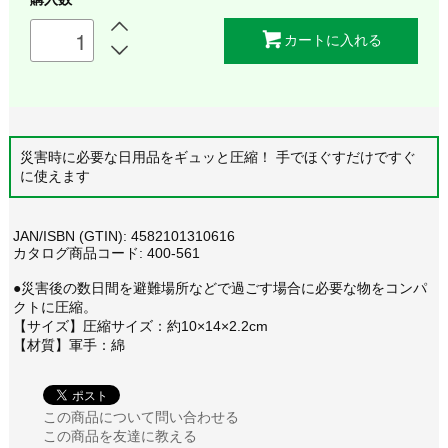
カートに入れる
災害時に必要な日用品をギュッと圧縮！ 手でほぐすだけですぐ
に使えます
JAN/ISBN (GTIN): 4582101310616
カタログ商品コード: 400-561
●災害後の数日間を避難場所などで過ごす場合に必要な物をコンパ
クトに圧縮。
【サイズ】圧縮サイズ：約10×14×2.2cm
【材質】軍手：綿
この商品について問い合わせる
この商品を友達に教える