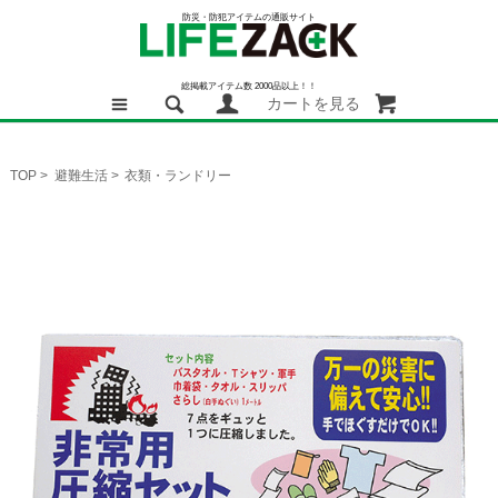
防災・防犯アイテムの通販サイト
総掲載アイテム数 2000品以上！！
カートを見る
TOP
>
避難生活
>
衣類・ランドリー