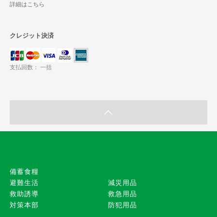
詳細はこちら
クレジット決済
支払回数： 一括
備蓄食糧
避難生活
減災用品
救助誘導
救急用品
対策本部
防犯用品