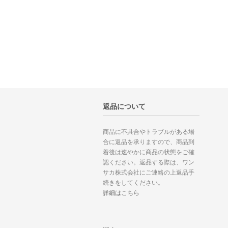
返品について
商品に不具合やトラブルがある場
合に返品を承りますので、商品到
着後は速やかに商品の状態をご確
認ください。返品する際は、ワン
サカ株式会社にご連絡の上返品手
続きをしてください。
詳細はこちら