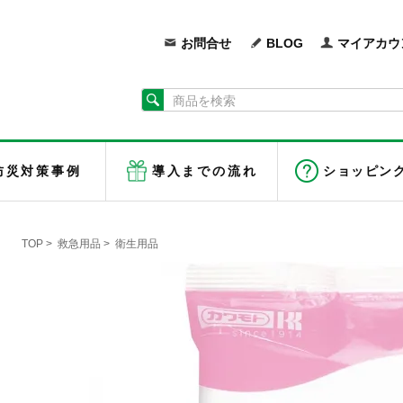
お問合せ
BLOG
マイアカウ
防災対策事例
導入までの流れ
ショッピン
TOP
>
救急用品
>
衛生用品