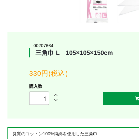
00207664
三角巾 L 105×105×150cm
330円(税込)
購入数
良質のコットン100%純綿を使用した三角巾