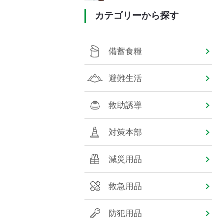
カテゴリーから探す
備蓄食糧
避難生活
救助誘導
対策本部
減災用品
救急用品
防犯用品