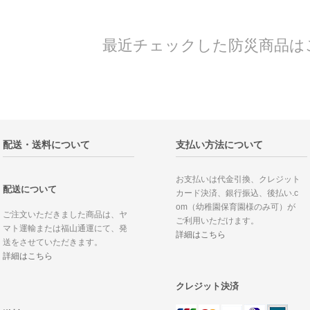
最近チェックした防災商品は
配送・送料について
支払い方法について
お支払いは代金引換、クレジット
配送について
カード決済、銀行振込、後払い.c
om（幼稚園保育園様のみ可）が
ご注文いただきました商品は、ヤ
ご利用いただけます。
マト運輸または福山通運にて、発
詳細はこちら
送をさせていただきます。
詳細はこちら
クレジット決済