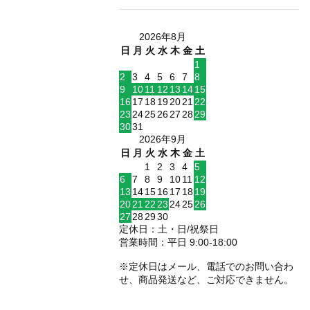
2026年8月
日
月
火
水
木
金
土
1
2
3
4
5
6
7
8
9
10
11
12
13
14
15
16
17
18
19
20
21
22
23
24
25
26
27
28
29
30
31
2026年9月
日
月
火
水
木
金
土
1
2
3
4
5
6
7
8
9
10
11
12
13
14
15
16
17
18
19
20
21
22
23
24
25
26
27
28
29
30
定休日：土・日/祝祭日
営業時間：平日 9:00-18:00
※定休日はメール、電話でのお問い合わ
せ、商品発送など、ご対応できません。