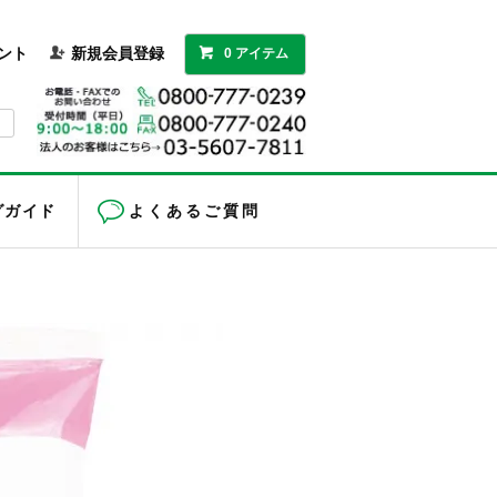
ント
新規会員登録
0 アイテム
グガイド
よくあるご質問