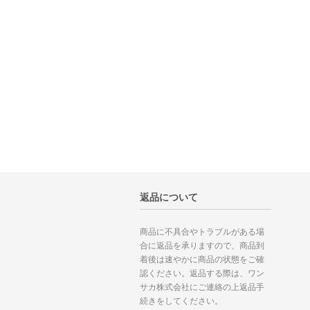
返品について
商品に不具合やトラブルがある場
合に返品を承りますので、商品到
着後は速やかに商品の状態をご確
認ください。返品する際は、ワン
サカ株式会社にご連絡の上返品手
続きをしてください。