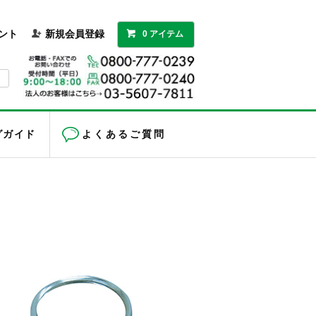
ント
新規会員登録
0 アイテム
グガイド
よくあるご質問