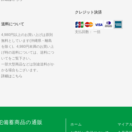
クレジット決済
送料について
支払回数： 一括
4,980円以上のお買い上げは原則
無料としています(沖縄県・離島
を除く)。4,980円未満のお買い上
げ時の送料については、送料につ
いてをご覧下さい。
一部大型商品などは別途送料がか
かる場合もございます。
詳細はこちら
犯備蓄商品の通販
ホーム
マイア