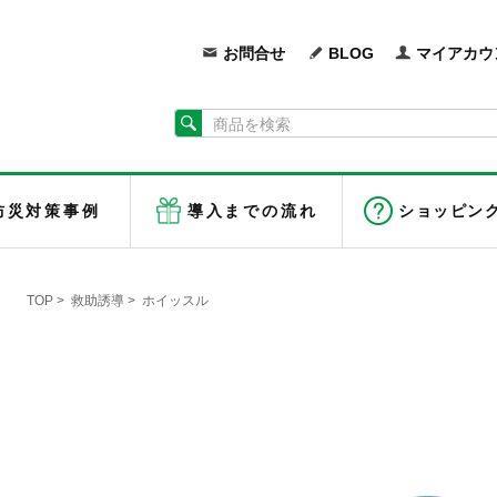
お問合せ
BLOG
マイアカウ
防災対策事例
導入までの流れ
ショッピン
TOP
>
救助誘導
>
ホイッスル