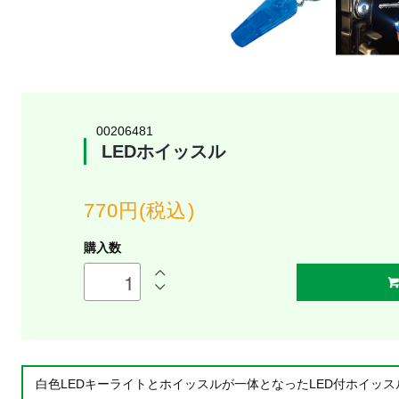
00206481
LEDホイッスル
770円(税込)
購入数
白色LEDキーライトとホイッスルが一体となったLED付ホイッス