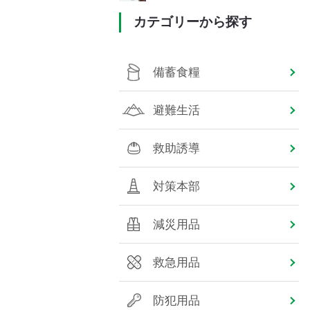
カテゴリーから探す
備蓄食糧
避難生活
救助誘導
対策本部
減災用品
救急用品
防犯用品