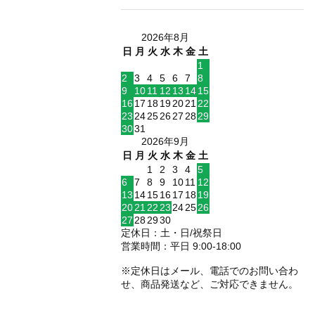
2026年8月
日
月
火
水
木
金
土
1
2
3
4
5
6
7
8
9
10
11
12
13
14
15
16
17
18
19
20
21
22
23
24
25
26
27
28
29
30
31
2026年9月
日
月
火
水
木
金
土
1
2
3
4
5
6
7
8
9
10
11
12
13
14
15
16
17
18
19
20
21
22
23
24
25
26
27
28
29
30
定休日：土・日/祝祭日
営業時間：平日 9:00-18:00
※定休日はメール、電話でのお問い合わ
せ、商品発送など、ご対応できません。