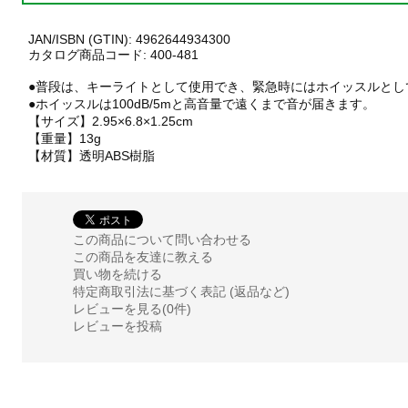
JAN/ISBN (GTIN): 4962644934300
カタログ商品コード: 400-481
●普段は、キーライトとして使用でき、緊急時にはホイッスルとし
●ホイッスルは100dB/5mと高音量で遠くまで音が届きます。
【サイズ】2.95×6.8×1.25cm
【重量】13g
【材質】透明ABS樹脂
この商品について問い合わせる
この商品を友達に教える
買い物を続ける
特定商取引法に基づく表記 (返品など)
レビューを見る(0件)
レビューを投稿