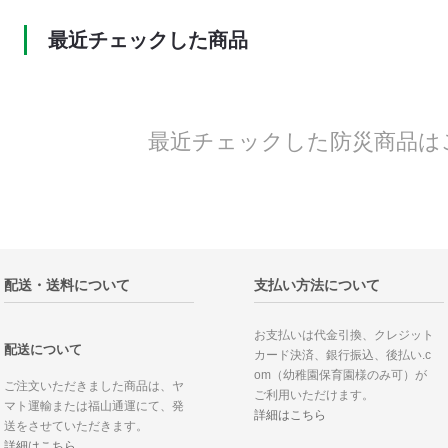
最近チェックした商品
最近チェックした防災商品は
配送・送料について
支払い方法について
お支払いは代金引換、クレジット
配送について
カード決済、銀行振込、後払い.c
om（幼稚園保育園様のみ可）が
ご注文いただきました商品は、ヤ
ご利用いただけます。
マト運輸または福山通運にて、発
詳細はこちら
送をさせていただきます。
詳細はこちら