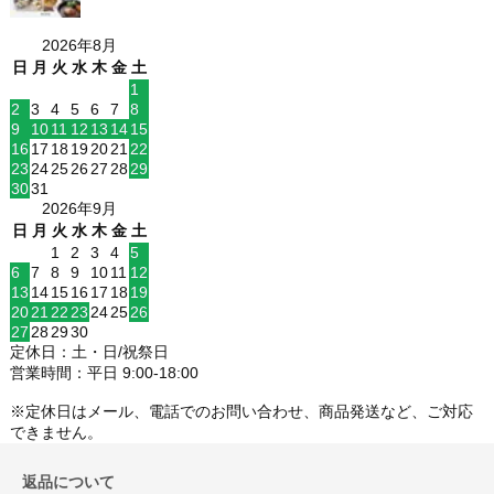
2026年8月
日
月
火
水
木
金
土
1
2
3
4
5
6
7
8
9
10
11
12
13
14
15
16
17
18
19
20
21
22
23
24
25
26
27
28
29
30
31
2026年9月
日
月
火
水
木
金
土
1
2
3
4
5
6
7
8
9
10
11
12
13
14
15
16
17
18
19
20
21
22
23
24
25
26
27
28
29
30
定休日：土・日/祝祭日
営業時間：平日 9:00-18:00
※定休日はメール、電話でのお問い合わせ、商品発送など、ご対応
できません。
返品について