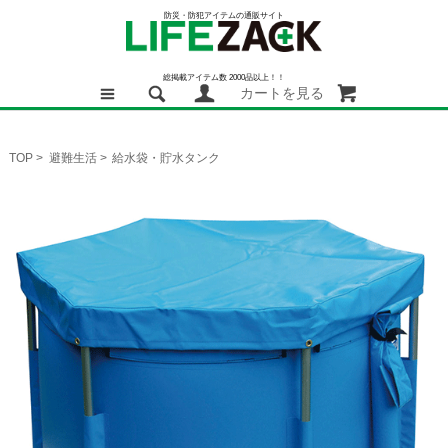
防災・防犯アイテムの通販サイト
総掲載アイテム数 2000品以上！！
カートを見る
TOP
>
避難生活
>
給水袋・貯水タンク