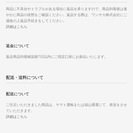
商品に不具合やトラブルがある場合に返品を承りますので、商品到着後は速
やかに商品の状態をご確認ください。返品する際は、ワンサカ株式会社にご
連絡の上返品手続きをしてください。
詳細はこちら
返金について
返品商品到着確認後7日以内にご指定口座にお振込いたします。
配送・送料について
配送について
ご注文いただきました商品は、ヤマト運輸または福山通運にて、発送をさせ
ていただきます。
詳細はこちら