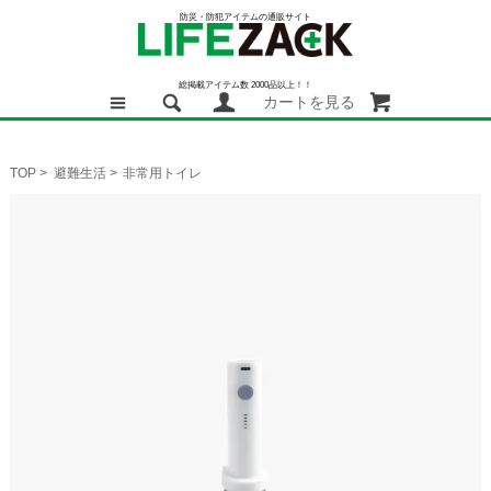
防災・防犯アイテムの通販サイト
総掲載アイテム数 2000品以上！！
カートを見る
TOP
>
避難生活
>
非常用トイレ