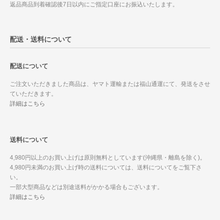
返品商品到着確認後7日以内にご指定口座にお振込いたします。
配送・送料について
配送について
ご注文いただきました商品は、ヤマト運輸または福山通運にて、発送をさせ
ていただきます。
詳細はこちら
送料について
4,980円以上のお買い上げは原則無料としています(沖縄県・離島を除く)。
4,980円未満のお買い上げ時の送料については、送料についてをご覧下さ
い。
一部大型商品などは別途送料がかかる場合もございます。
詳細はこちら