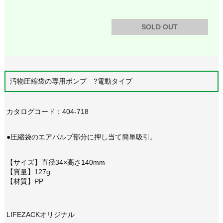
SOLD OUT
汚物圧縮袋の専用ポンプ ?電動タイプ
カタログコード：404-718
●圧縮袋のエアパルプ部分に押し当て簡単吸引。
【サイズ】直径34×高さ140mm
【質量】127g
【材質】PP
LIFEZACKオリジナル