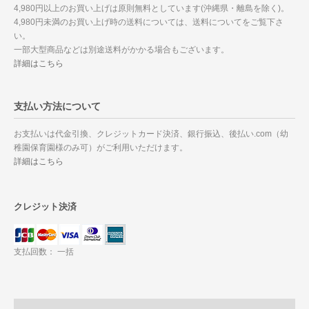
4,980円以上のお買い上げは原則無料としています(沖縄県・離島を除く)。
4,980円未満のお買い上げ時の送料については、送料についてをご覧下さ
い。
一部大型商品などは別途送料がかかる場合もございます。
詳細はこちら
支払い方法について
お支払いは代金引換、クレジットカード決済、銀行振込、後払い.com（幼
稚園保育園様のみ可）がご利用いただけます。
詳細はこちら
クレジット決済
支払回数： 一括