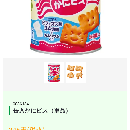
00361841
缶入かにビス（単品）
345円(税込)