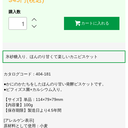
購入数
カートに入れる
氷砂糖入り、ほんのり甘くて楽しいカニビスケット
カタログコード：404-181
●かにのかたちをしたほんのり甘い発酵ビスケットです。
●ビフィズス菌+カルシウム入り。
【サイズ】単品：114×79×79mm
【内容量】100g
【保存期限】製造日より4.5年間
[アレルゲン表示]
原材料として使用：小麦