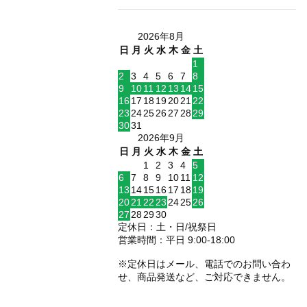
2026年8月
日
月
火
水
木
金
土
1
2
3
4
5
6
7
8
9
10
11
12
13
14
15
16
17
18
19
20
21
22
23
24
25
26
27
28
29
30
31
2026年9月
日
月
火
水
木
金
土
1
2
3
4
5
6
7
8
9
10
11
12
13
14
15
16
17
18
19
20
21
22
23
24
25
26
27
28
29
30
定休日：土・日/祝祭日
営業時間：平日 9:00-18:00
※定休日はメール、電話でのお問い合わ
せ、商品発送など、ご対応できません。