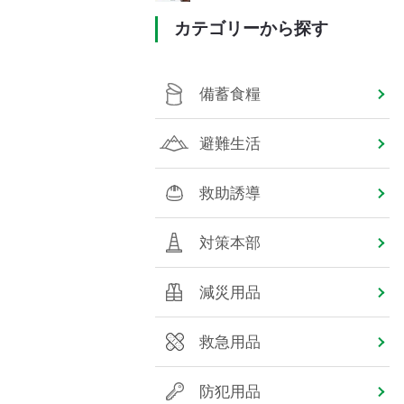
カテゴリーから探す
備蓄食糧
避難生活
救助誘導
対策本部
減災用品
救急用品
防犯用品