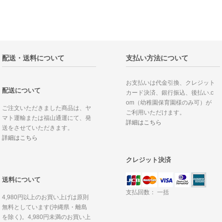
配送・送料について
支払い方法について
お支払いは代金引換、クレジット
配送について
カード決済、銀行振込、後払い.c
om（幼稚園保育園様のみ可）が
ご注文いただきました商品は、ヤ
ご利用いただけます。
マト運輸または福山通運にて、発
詳細はこちら
送をさせていただきます。
詳細はこちら
クレジット決済
送料について
支払回数： 一括
4,980円以上のお買い上げは原則
無料としています(沖縄県・離島
を除く)。4,980円未満のお買い上