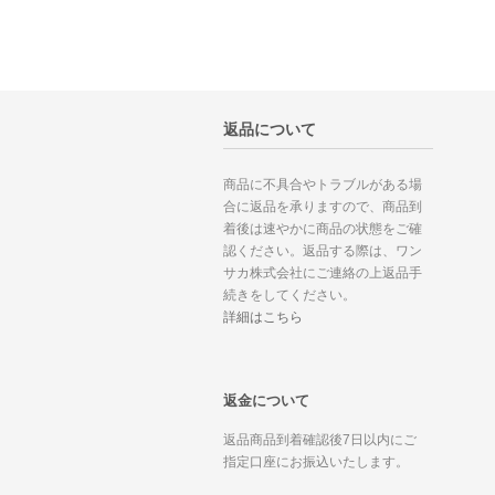
返品について
商品に不具合やトラブルがある場
合に返品を承りますので、商品到
着後は速やかに商品の状態をご確
認ください。返品する際は、ワン
サカ株式会社にご連絡の上返品手
続きをしてください。
詳細はこちら
返金について
返品商品到着確認後7日以内にご
指定口座にお振込いたします。