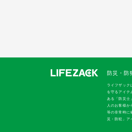
防災・防
ライフザック
を守るアイテ
ある「防災士
人のお客様か
等の非常時に
災・防犯」ア