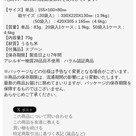
【サイズ】単品：155×160×80㎜
箱サイズ（20袋入）：330X220X130㎜（1.9kg）
（50袋入）：420X305ｘ165㎜（4.6kg）
【質量】単品：83g、20袋入1ケース：1.9kg、50袋入1ケース：
4.6kg
【内容量】70g
【材質】うるち米
【付属品】スプーン
【保存期限】製造日より7年間
アレルギー物質28品目不使用 ハラル認証商品
※パッケージなどの仕様は予告なく変更となる場合がございます。
※商品の保存期限は、流通期間の影響により変動いたします。
最新の商品お届けに努めてまいりますが、パッケージの保存期限を
保障するものではございません。
あらかじめご了承ください。
この商品について問い合わせる
この商品を友達に教える
買い物を続ける
特定商取引法に基づく表記 (返品など)