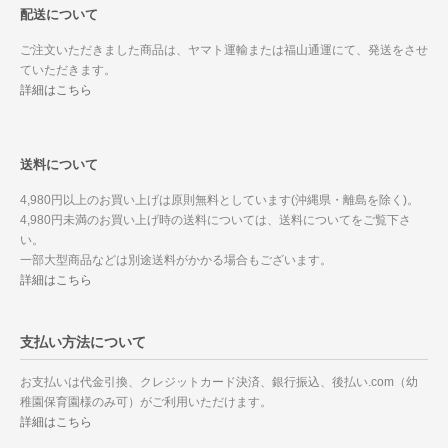
配送について
ご注文いただきました商品は、ヤマト運輸または福山通運にて、発送をさせ
ていただきます。
詳細はこちら
送料について
4,980円以上のお買い上げは原則無料としています(沖縄県・離島を除く)。
4,980円未満のお買い上げ時の送料については、送料についてをご覧下さ
い。
一部大型商品などは別途送料がかかる場合もございます。
詳細はこちら
支払い方法について
お支払いは代金引換、クレジットカード決済、銀行振込、後払い.com（幼
稚園保育園様のみ可）がご利用いただけます。
詳細はこちら