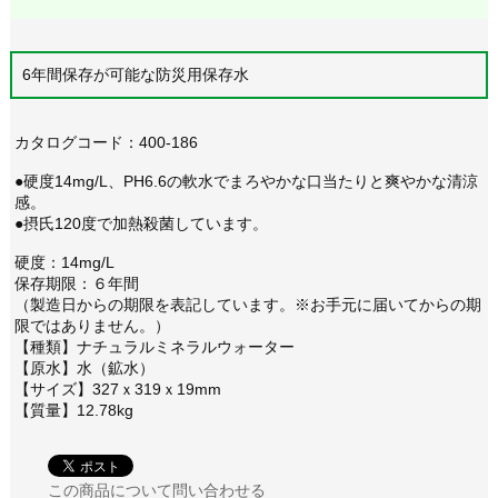
6年間保存が可能な防災用保存水
カタログコード：400-186
●硬度14mg/L、PH6.6の軟水でまろやかな口当たりと爽やかな清涼
感。
●摂氏120度で加熱殺菌しています。
硬度：14mg/L
保存期限：６年間
（製造日からの期限を表記しています。※お手元に届いてからの期
限ではありません。）
【種類】ナチュラルミネラルウォーター
【原水】水（鉱水）
【サイズ】327ｘ319ｘ19mm
【質量】12.78kg
この商品について問い合わせる