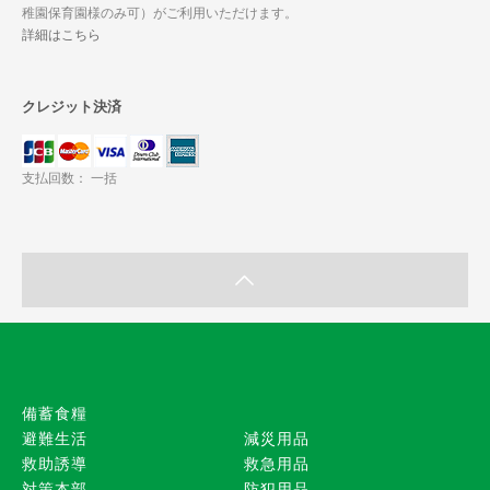
稚園保育園様のみ可）がご利用いただけます。
詳細はこちら
クレジット決済
支払回数： 一括
備蓄食糧
避難生活
減災用品
救助誘導
救急用品
対策本部
防犯用品