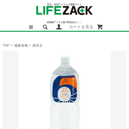
防災・防犯アイテムの通販サイト
総掲載アイテム数 2000品以上！！
カートを見る
TOP
>
備蓄食糧
>
保存水