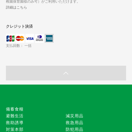
稚園保育園様のみ可）がご利用いただけます。
詳細はこちら
クレジット決済
支払回数： 一括
備蓄食糧
避難生活
減災用品
救助誘導
救急用品
対策本部
防犯用品