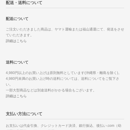
配送・送料について
配送について
ご注文いただきました商品は、ヤマト運輸または福山通運にて、発送をさせ
ていただきます。
詳細はこちら
送料について
4,980円以上のお買い上げは原則無料としています(沖縄県・離島を除く)。
4,980円未満のお買い上げ時の送料については、送料についてをご覧下さ
い。
一部大型商品などは別途送料がかかる場合もございます。
詳細はこちら
支払い方法について
お支払いは代金引換、クレジットカード決済、銀行振込、後払い.com（幼