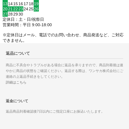
13
14
15
16
17
18
19
20
21
22
23
24
25
26
27
28
29
30
定休日：土・日/祝祭日
営業時間：平日 9:00-18:00
※定休日はメール、電話でのお問い合わせ、商品発送など、ご対応
できません。
返品について
商品に不具合やトラブルがある場合に返品を承りますので、商品到着後は速
やかに商品の状態をご確認ください。返品する際は、ワンサカ株式会社にご
連絡の上返品手続きをしてください。
詳細はこちら
返金について
返品商品到着確認後7日以内にご指定口座にお振込いたします。