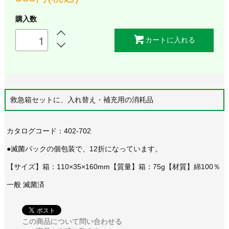
購入数
カートに入れる
救急箱セットに、入れ替え・補充用の消耗品
カタログコード：402-702
●滅菌パックの個包装で、12折になっています。
【サイズ】箱：110×35×160mm【質量】箱：75g【材質】綿100％
一般 滅菌済
この商品について問い合わせる