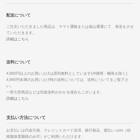
配送について
ご注文いただきました商品は、ヤマト運輸または福山通運にて、発送をさせ
ていただきます。
詳細はこちら
送料について
4,980円以上のお買い上げは原則無料としています(沖縄県・離島を除く)。
4,980円未満のお買い上げ時の送料については、送料についてをご覧下さ
い。
一部大型商品などは別途送料がかかる場合もございます。
詳細はこちら
支払い方法について
お支払いは代金引換、クレジットカード決済、銀行振込、後払い.com（幼
稚園保育園様のみ可）がご利用いただけます。