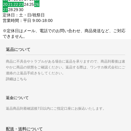
20
21
22
23
24
25
26
27
28
29
30
定休日：土・日/祝祭日
営業時間：平日 9:00-18:00
※定休日はメール、電話でのお問い合わせ、商品発送など、ご対応
できません。
返品について
商品に不具合やトラブルがある場合に返品を承りますので、商品到着後は速
やかに商品の状態をご確認ください。返品する際は、ワンサカ株式会社にご
連絡の上返品手続きをしてください。
詳細はこちら
返金について
返品商品到着確認後7日以内にご指定口座にお振込いたします。
配送・送料について