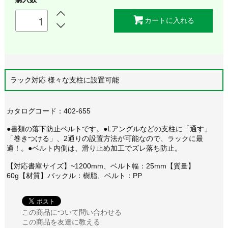
カートに入れる
ラック対応 様々な支柱に設置可能
カタログコード：402-655
●書類の落下防止ベルトです。●Lアングルなどの支柱に「通す」
「巻きつける」、2通りの設置方法が可能なので、ラックに最
適！。●ベルト内側は、滑り止め加工でズレ落ち防止。
【対応書庫サイズ】~1200mm、ベルト幅：25mm【質量】
60g【材質】バックル：樹脂、ベルト：PP
この商品について問い合わせる
この商品を友達に教える