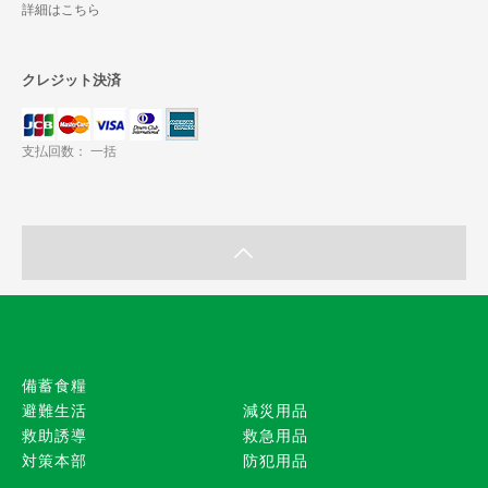
詳細はこちら
クレジット決済
支払回数： 一括
備蓄食糧
避難生活
減災用品
救助誘導
救急用品
対策本部
防犯用品