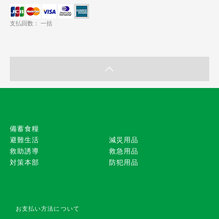
支払回数： 一括
備蓄食糧
避難生活
減災用品
救助誘導
救急用品
対策本部
防犯用品
お支払い方法について