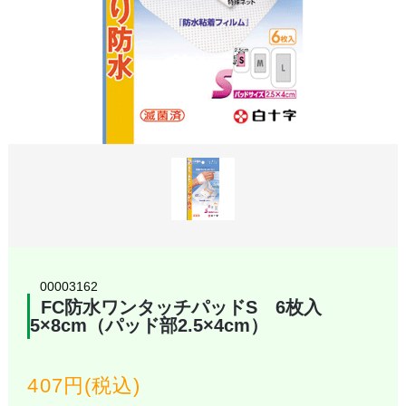
00003162
FC防水ワンタッチパッドS 6枚入
5×8cm（パッド部2.5×4cm）
407円(税込)