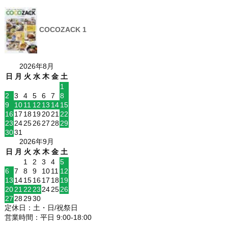
COCOZACK 1
2026年8月
日
月
火
水
木
金
土
1
2
3
4
5
6
7
8
9
10
11
12
13
14
15
16
17
18
19
20
21
22
23
24
25
26
27
28
29
30
31
2026年9月
日
月
火
水
木
金
土
1
2
3
4
5
6
7
8
9
10
11
12
13
14
15
16
17
18
19
20
21
22
23
24
25
26
27
28
29
30
定休日：土・日/祝祭日
営業時間：平日 9:00-18:00