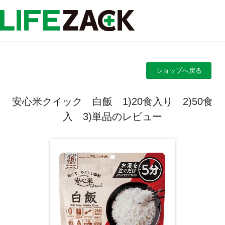
ショップへ戻る
安心米クイック 白飯 1)20食入り 2)50食
入 3)単品のレビュー