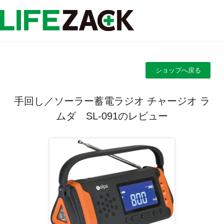
ショップへ戻る
手回し／ソーラー蓄電ラジオ チャージオ ラ
ムダ SL-091のレビュー