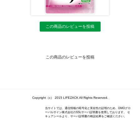
この商品のレビューを投稿
この商品のレビューを投稿
Copyright（c） 2015 LIFEZACK All Rights Reserved.
当サイトでは、通信情報の暗号化と実在性の証明のため、GMOグロ
ーバルサイン株式会社のSSLサーバ証明書を使用しております。 セ
キュアシールより、サーバ証明書の検証結果をご確認ください。