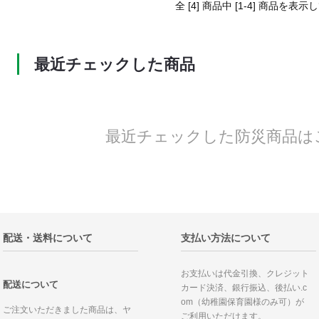
全 [4] 商品中 [1-4] 商品を表
最近チェックした商品
最近チェックした防災商品は
配送・送料について
支払い方法について
お支払いは代金引換、クレジット
配送について
カード決済、銀行振込、後払い.c
om（幼稚園保育園様のみ可）が
ご注文いただきました商品は、ヤ
ご利用いただけます。