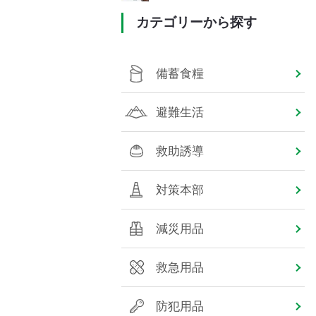
カテゴリーから探す
備蓄食糧
避難生活
救助誘導
対策本部
減災用品
救急用品
防犯用品