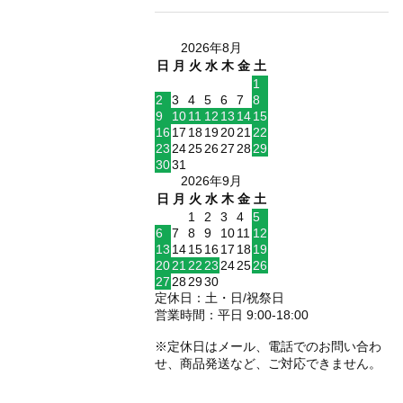
2026年8月
日
月
火
水
木
金
土
1
2
3
4
5
6
7
8
9
10
11
12
13
14
15
16
17
18
19
20
21
22
23
24
25
26
27
28
29
30
31
2026年9月
日
月
火
水
木
金
土
1
2
3
4
5
6
7
8
9
10
11
12
13
14
15
16
17
18
19
20
21
22
23
24
25
26
27
28
29
30
定休日：土・日/祝祭日
営業時間：平日 9:00-18:00
※定休日はメール、電話でのお問い合わ
せ、商品発送など、ご対応できません。