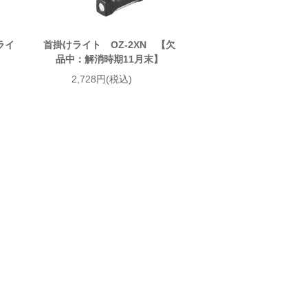
ライ
首掛けライト OZ-2XN 【欠
品中：解消時期11月末】
2,728円(税込)