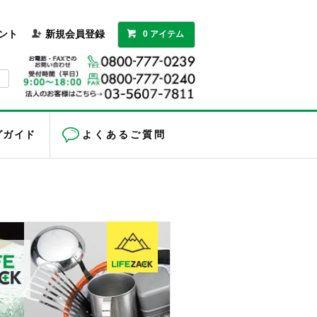
ント
新規会員登録
0 アイテム
グガイド
よくあるご質問