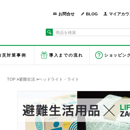
お問合せ
BLOG
マイアカウ
防災対策事例
導入までの流れ
ショッピン
TOP
>
避難生活
>
ヘッドライト・ライト