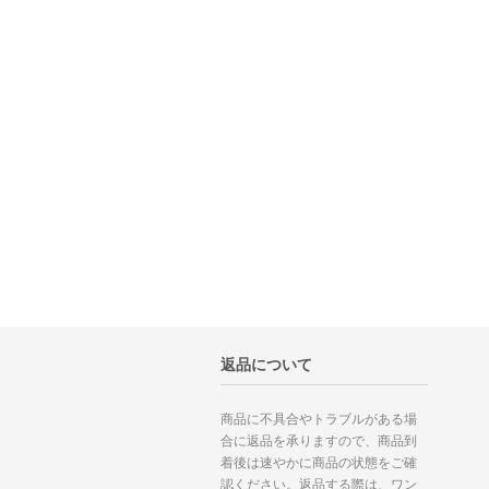
返品について
商品に不具合やトラブルがある場
合に返品を承りますので、商品到
着後は速やかに商品の状態をご確
認ください。返品する際は、ワン