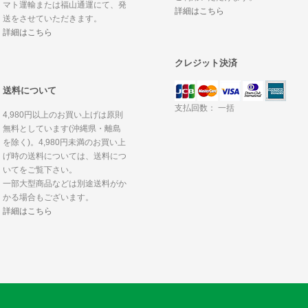
マト運輸または福山通運にて、発
詳細はこちら
送をさせていただきます。
詳細はこちら
クレジット決済
送料について
支払回数： 一括
4,980円以上のお買い上げは原則
無料としています(沖縄県・離島
を除く)。4,980円未満のお買い上
げ時の送料については、送料につ
いてをご覧下さい。
一部大型商品などは別途送料がか
かる場合もございます。
詳細はこちら