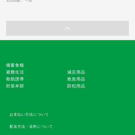
支払回数： 一括
備蓄食糧
避難生活
減災用品
救助誘導
救急用品
対策本部
防犯用品
お支払い方法について
配送方法・送料について