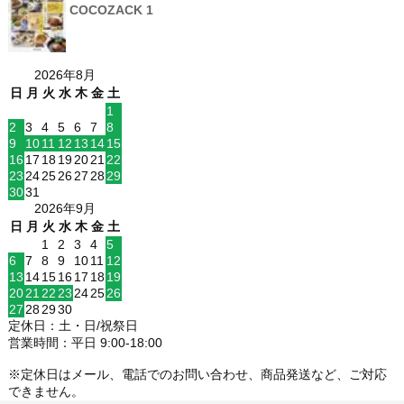
COCOZACK 1
2026年8月
日
月
火
水
木
金
土
1
2
3
4
5
6
7
8
9
10
11
12
13
14
15
16
17
18
19
20
21
22
23
24
25
26
27
28
29
30
31
2026年9月
日
月
火
水
木
金
土
1
2
3
4
5
6
7
8
9
10
11
12
13
14
15
16
17
18
19
20
21
22
23
24
25
26
27
28
29
30
定休日：土・日/祝祭日
営業時間：平日 9:00-18:00
※定休日はメール、電話でのお問い合わせ、商品発送など、ご対応
できません。