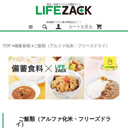
防災・防犯アイテムの通販サイト
総掲載アイテム数 2000品以上！！
カートを見る
TOP
>
備蓄食糧
>
ご飯類（アルファ化米・フリーズドライ）
ご飯類（アルファ化米・フリーズドラ
イ）