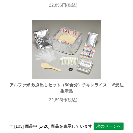
22,896円(税込)
アルファ米 炊き出しセット（50食分）チキンライス ※受注
生産品
22,896円(税込)
全 [103] 商品中 [1-20] 商品を表示しています
次のページへ