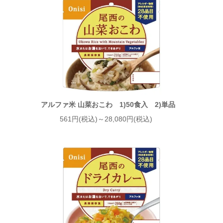
アルファ米 山菜おこわ 1)50食入 2)単品
561円(税込)～28,080円(税込)