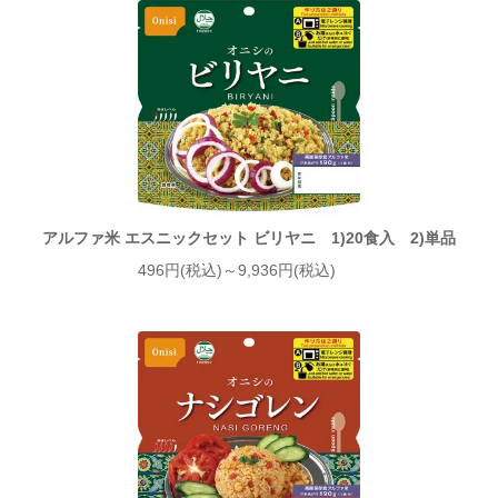
アルファ米 エスニックセット ビリヤニ 1)20食入 2)単品
496円(税込)～9,936円(税込)