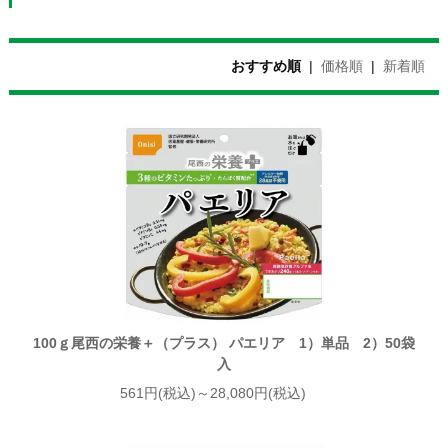
おすすめ順
|
価格順
|
新着順
100ｇ尾西の栄養＋（プラス） パエリア 1）単品 2）50袋
入
561円(税込)～28,080円(税込)