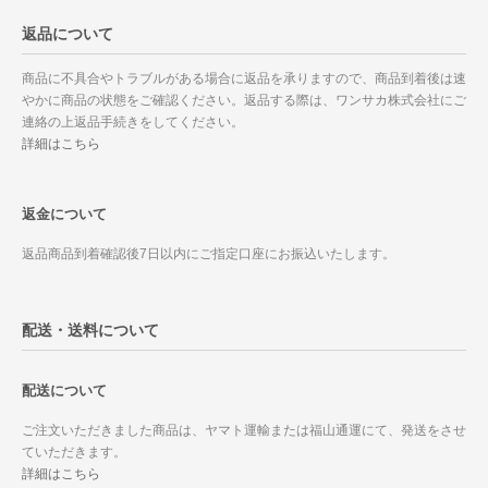
返品について
商品に不具合やトラブルがある場合に返品を承りますので、商品到着後は速
やかに商品の状態をご確認ください。返品する際は、ワンサカ株式会社にご
連絡の上返品手続きをしてください。
詳細はこちら
返金について
返品商品到着確認後7日以内にご指定口座にお振込いたします。
配送・送料について
配送について
ご注文いただきました商品は、ヤマト運輸または福山通運にて、発送をさせ
ていただきます。
詳細はこちら